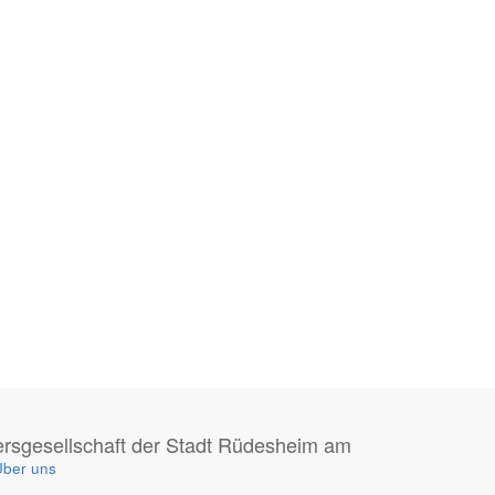
rsgesellschaft der Stadt Rüdesheim am
ber uns