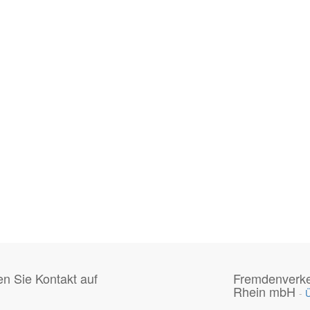
 Sie Kontakt auf
Fremdenverke
Rhein mbH
-
Ü